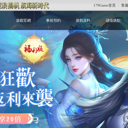
179Game首頁
|
客
遊戲官網
事前預約
遊戲資料
儲值購點