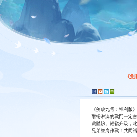
《劍
《劍破九霄：福利版
酣暢淋漓的戰鬥一定
戲體驗。輕鬆升級，
兄弟並肩作戰！共同