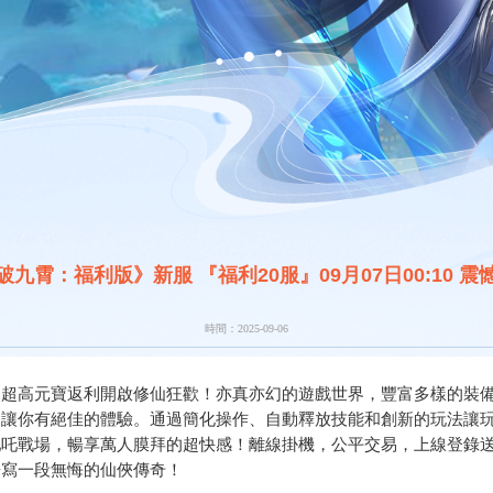
破九霄：福利版》新服 『福利20服』09月07日00:10 震
時間：2025-09-06
》超高元寶返利開啟修仙狂歡！亦真亦幻的遊戲世界，豐富多樣的裝
會讓你有絕佳的體驗。通過簡化操作、自動釋放技能和創新的玩法讓
叱吒戰場，暢享萬人膜拜的超快感！離線掛機，公平交易，上線登錄
譜寫一段無悔的仙俠傳奇！